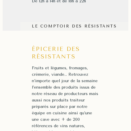
De 12h à 14h et de 18h à 22h
LE COMPTOIR DES RÉSISTANTS
ÉPICERIE DES
RÉSISTANTS
Fruits et légumes, fromages,
crèmerie, viande… Retrouvez
n’importe quel jour de la semaine
l’ensemble des produits issus de
notre réseau de producteurs mais
aussi nos produits traiteur
préparés sur place par notre
équipe en cuisine ainsi qu’une
une cave avec + de 200
références de vins natures,